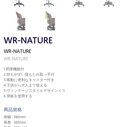
WR-NATURE
WR-NATURE
WR-NATURE
1.昇降機能付
2.持ちやすい背もたれ取っ手付
3.移動に便利なキャスター付き
4.子供から大人まで使える
5.ヴィンテージスタイルデザインイス
6.突板を使用する
商品規格
座幅 : 380mm
座奥 : 365mm