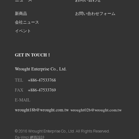
ニュース
お問い合わせ
新商品
お問い合わせフォーム
会社ニュース
イベント
GET IN TOUCH！
Wrought Enterprise Co., Ltd.
TEL
+886-47533768
FAX
+886-47533769
E-MAIL
wrought18b@wrought.com.tw
wrought02b@wrought.com.tw
© 2016 Wrought Enterprise Co., Ltd. All Rights Reserved.
Da-Vinci
網頁設計