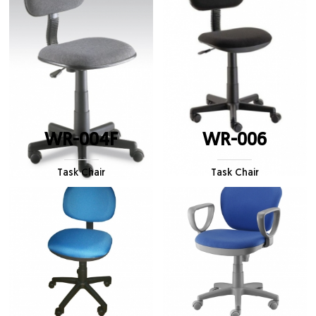
WR-004F
WR-006
Task Chair
Task Chair