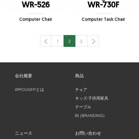
WR-526
WR-730F
Computer Chair
Computer Task Chair
1
2
3
会社概要
商品
WROUGHTとは
チェア
キッズ‧子供用家具
テーブル
BI (BRANDING)
ニュース
お問い合わせ